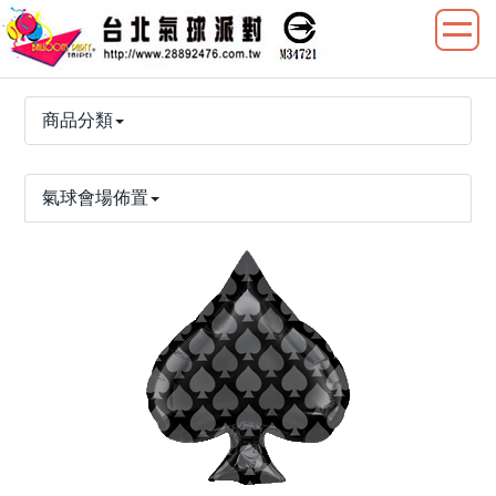
商品分類
氣球會場佈置