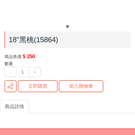
18"黑桃(15864)
$ 250
商品售價
數量:
-
+
立即購買
加入購物車
商品詳情