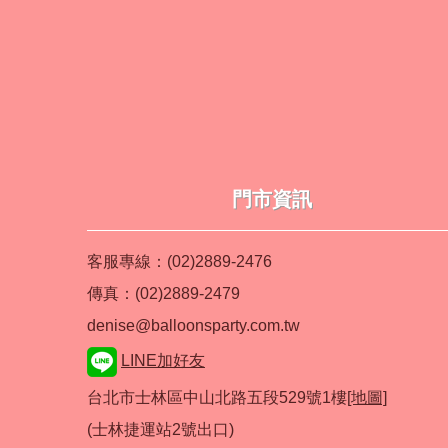
門市資訊
客服專線：(02)2889-2476
傳真：(02)2889-2479
denise@balloonsparty.com.tw
LINE加好友
台北市士林區中山北路五段529號1樓
[地圖]
(士林捷運站2號出口)