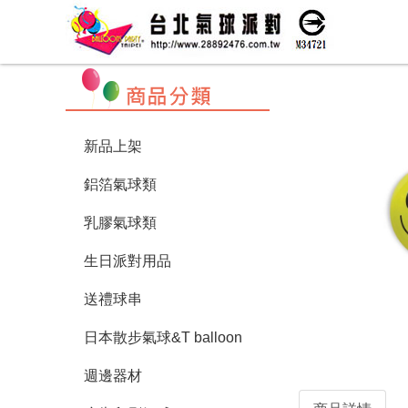
新品上架
鋁箔氣球類
乳膠氣球類
生日派對用品
送禮球串
日本散步氣球&T balloon
週邊器材