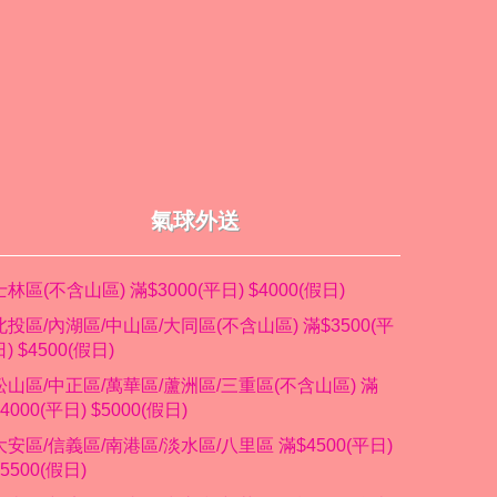
氣球外送
士林區(不含山區) 滿$3000(平日) $4000(假日)
北投區/內湖區/中山區/大同區(不含山區) 滿$3500(平
日) $4500(假日)
松山區/中正區/萬華區/蘆洲區/三重區(不含山區) 滿
$4000(平日) $5000(假日)
大安區/信義區/南港區/淡水區/八里區 滿$4500(平日)
$5500(假日)