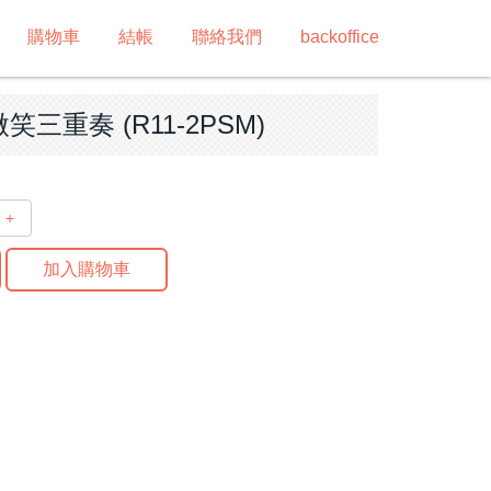
購物車
結帳
聯絡我們
backoffice
笑三重奏 (R11-2PSM)
+
加入購物車