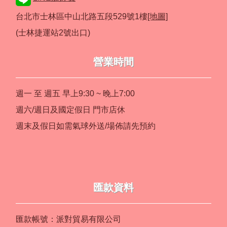
台北市士林區中山北路五段529號1樓
[地圖]
(士林捷運站2號出口)
營業時間
週一 至 週五 早上9:30 ~ 晚上7:00
週六/週日及國定假日 門市店休
週末及假日如需氣球外送/場佈請先預約
匯款資料
匯款帳號：派對貿易有限公司