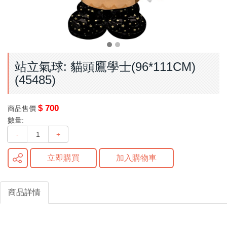
站立氣球: 貓頭鷹學士(96*111CM)
(45485)
$ 700
商品售價
數量:
-
+
立即購買
加入購物車
商品詳情