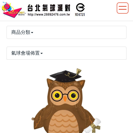
商品分類
氣球會場佈置