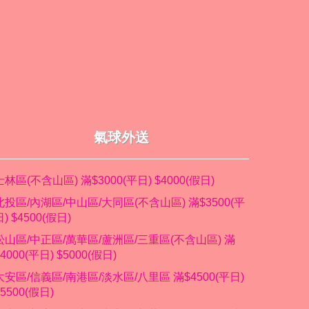
氣球外送
士林區(不含山區) 滿$3000(平日) $4000(假日)
北投區/內湖區/中山區/大同區(不含山區) 滿$3500(平
日) $4500(假日)
松山區/中正區/萬華區/蘆洲區/三重區(不含山區) 滿
$4000(平日) $5000(假日)
大安區/信義區/南港區/淡水區/八里區 滿$4500(平日)
$5500(假日)