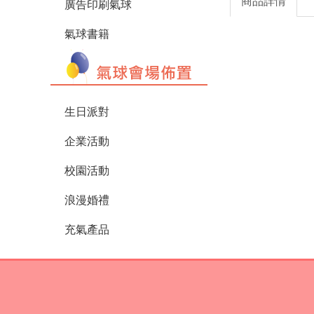
商品詳情
廣告印刷氣球
氣球書籍
生日派對
企業活動
校園活動
浪漫婚禮
充氣產品