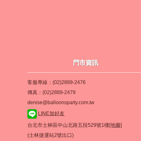
門市資訊
客服專線：(02)2889-2476
傳真：(02)2889-2479
denise@balloonsparty.com.tw
LINE加好友
台北市士林區中山北路五段529號1樓
[地圖]
(士林捷運站2號出口)