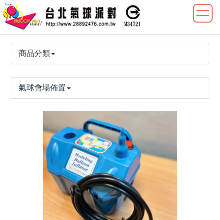
商品分類
氣球會場佈置