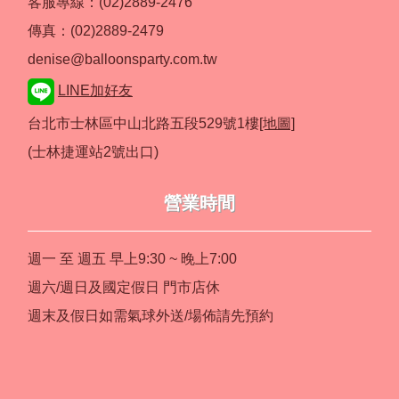
客服專線：(02)2889-2476
傳真：(02)2889-2479
denise@balloonsparty.com.tw
LINE加好友
台北市士林區中山北路五段529號1樓
[地圖]
(士林捷運站2號出口)
營業時間
週一 至 週五 早上9:30 ~ 晚上7:00
週六/週日及國定假日 門市店休
週末及假日如需氣球外送/場佈請先預約