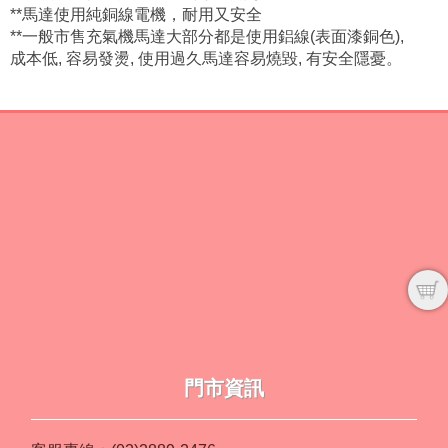
**馬達使用純銅線電機，耐用又安全
**一般市售充氣機馬達大部分都是使用鋁線(表面漆銅色),
成本低, 容易發燙, 使用過久馬達容易燒毀, 有安全隱憂。
門市資訊