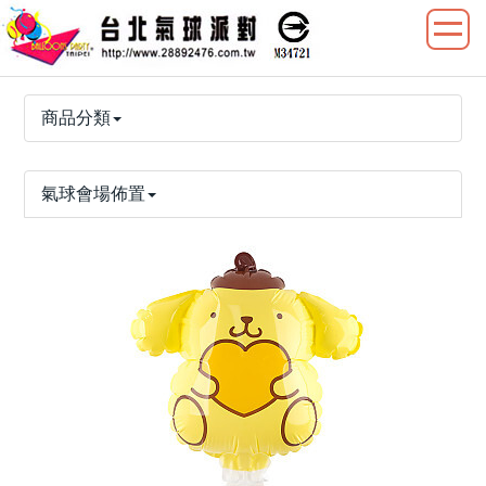
商品分類
氣球會場佈置