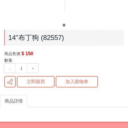
14"布丁狗 (82557)
$ 150
商品售價
數量:
-
+
立即購買
加入購物車
商品詳情