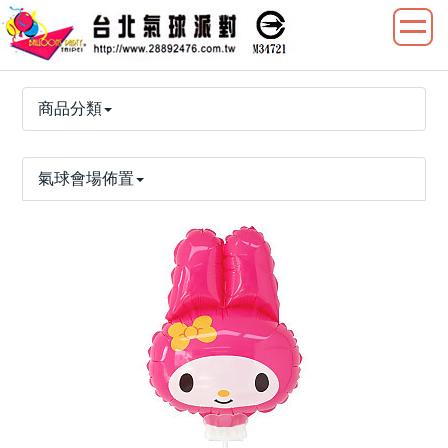
商品分類
氣球會場佈置