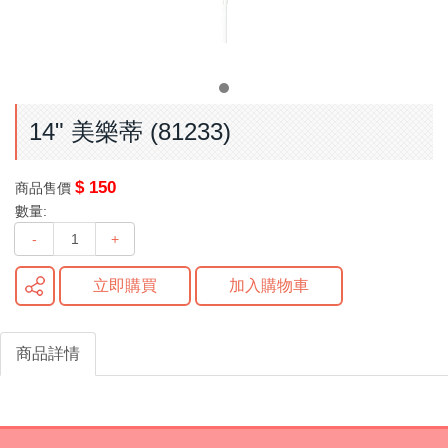
14" 美樂蒂 (81233)
$ 150
商品售價
數量:
-
+
立即購買
加入購物車
商品詳情