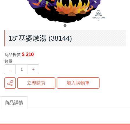
18"巫婆燉湯 (38144)
$ 210
商品售價
數量:
-
+
立即購買
加入購物車
商品詳情