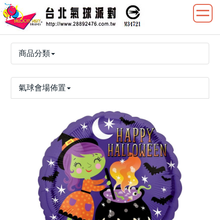
商品分類
氣球會場佈置